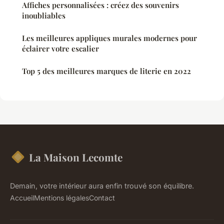
Affiches personnalisées : créez des souvenirs
inoubliables
Les meilleures appliques murales modernes pour
éclairer votre escalier
Top 5 des meilleures marques de literie en 2022
La Maison Lecomte
Demain, votre intérieur aura enfin trouvé son équilibre.
Accueil
Mentions légales
Contact