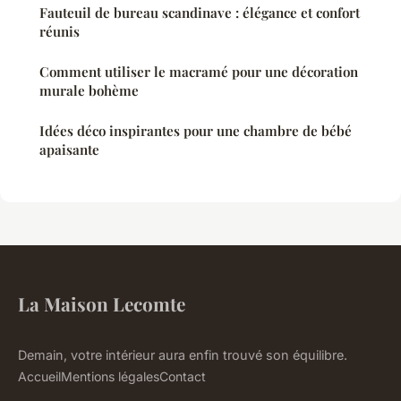
Fauteuil de bureau scandinave : élégance et confort
réunis
Comment utiliser le macramé pour une décoration
murale bohème
Idées déco inspirantes pour une chambre de bébé
apaisante
La Maison Lecomte
Demain, votre intérieur aura enfin trouvé son équilibre.
Accueil
Mentions légales
Contact