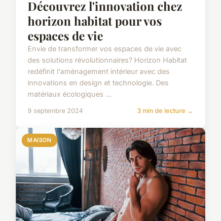
Découvrez l'innovation chez
horizon habitat pour vos
espaces de vie
Envie de transformer vos espaces de vie avec
des solutions révolutionnaires? Horizon Habitat
redéfinit l'aménagement intérieur avec des
innovations en design et technologie. Des
matériaux écologiques ...
9 septembre 2024
3 min de lecture →
MAISON