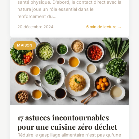
santé physique. D'abord, le contact direct avec la
nature joue un rôle essentiel dans le
renforcement du...
20 décembre 2024
6 min de lecture →
MAISON
17 astuces incontournables
pour une cuisine zéro déchet
Réduire le gaspillage alimentaire n'est pas qu'une