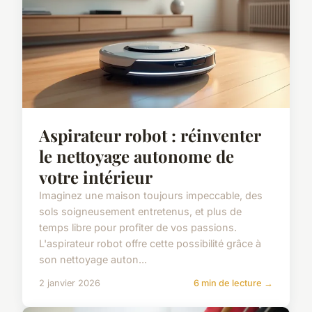
Aspirateur robot : réinventer
le nettoyage autonome de
votre intérieur
Imaginez une maison toujours impeccable, des
sols soigneusement entretenus, et plus de
temps libre pour profiter de vos passions.
L'aspirateur robot offre cette possibilité grâce à
son nettoyage auton...
2 janvier 2026
6 min de lecture →