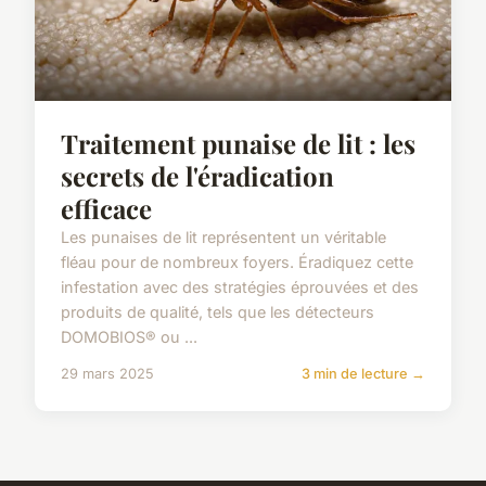
Traitement punaise de lit : les
secrets de l'éradication
efficace
Les punaises de lit représentent un véritable
fléau pour de nombreux foyers. Éradiquez cette
infestation avec des stratégies éprouvées et des
produits de qualité, tels que les détecteurs
DOMOBIOS® ou ...
29 mars 2025
3 min de lecture →