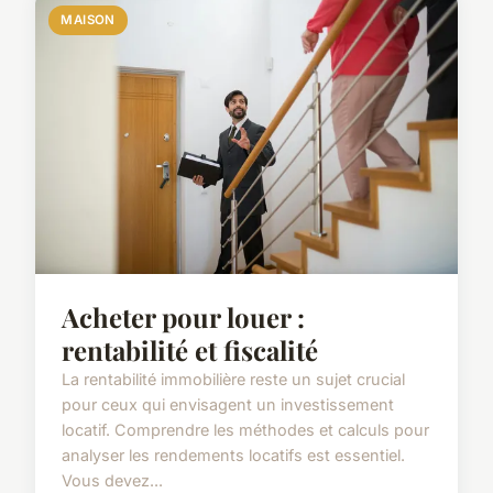
MAISON
Acheter pour louer :
rentabilité et fiscalité
La rentabilité immobilière reste un sujet crucial
pour ceux qui envisagent un investissement
locatif. Comprendre les méthodes et calculs pour
analyser les rendements locatifs est essentiel.
Vous devez...