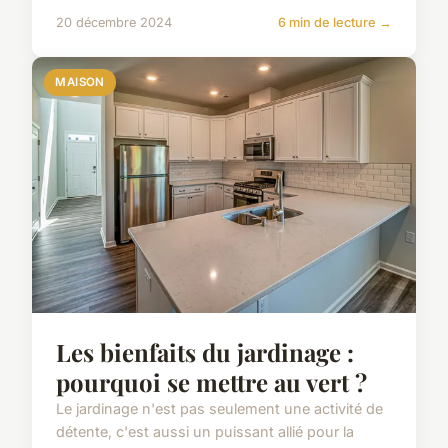
20 décembre 2024
6 min de lecture →
MAISON
Les bienfaits du jardinage :
pourquoi se mettre au vert ?
Le jardinage n'est pas seulement une activité de
détente, c'est aussi un puissant allié pour la