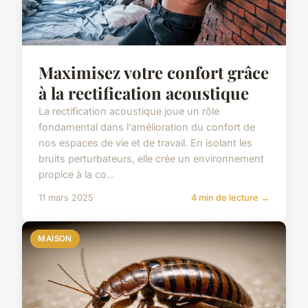
Maximisez votre confort grâce
à la rectification acoustique
La rectification acoustique joue un rôle
fondamental dans l'amélioration du confort de
nos espaces de vie et de travail. En isolant les
bruits perturbateurs, elle crée un environnement
propice à la co...
11 mars 2025
4 min de lecture →
MAISON