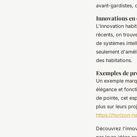
avant-gardistes, o
Innovations en 
L'innovation habi
récents, on trouve
de systèmes intel
seulement d'améli
des habitations.
Exemples de pro
Un exemple marqua
élégance et foncti
de pointe, cet es
plus sur leurs pr
https://horizon-hab
Découvrez l'innov
par leurs idées cr