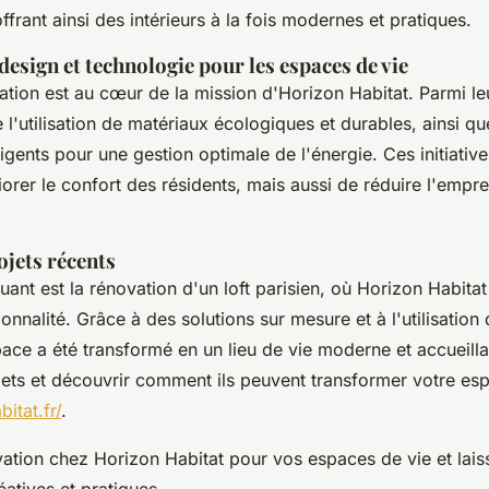
ffrant ainsi des intérieurs à la fois modernes et pratiques.
design et technologie pour les espaces de vie
tation est au cœur de la mission d'Horizon Habitat. Parmi le
 l'utilisation de matériaux écologiques et durables, ainsi qu
ligents pour une gestion optimale de l'énergie. Ces initiativ
orer le confort des résidents, mais aussi de réduire l'empr
jets récents
nt est la rénovation d'un loft parisien, où Horizon Habitat 
onnalité. Grâce à des solutions sur mesure et à l'utilisation
pace a été transformé en un lieu de vie moderne et accueilla
ojets et découvrir comment ils peuvent transformer votre esp
itat.fr/
.
ation chez Horizon Habitat pour vos espaces de vie et lais
éatives et pratiques.