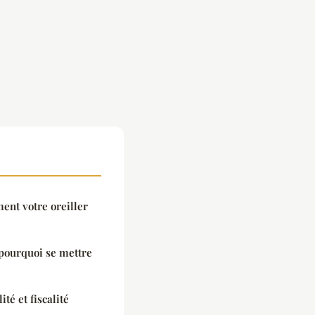
ent votre oreiller
 pourquoi se mettre
té et fiscalité