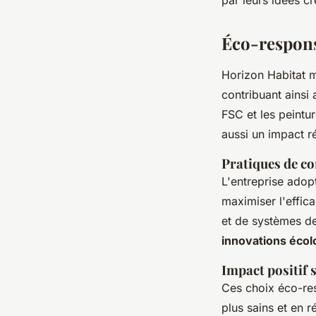
Éco-respons
Horizon Habitat m
contribuant ainsi
FSC et les peintu
aussi un impact r
Pratiques de co
L'entreprise adop
maximiser l'effica
et de systèmes de
innovations écol
Impact positif s
Ces choix éco-res
plus sains et en r