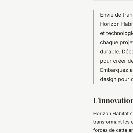
Envie de tran
Horizon Habit
et technologi
chaque projet
durable. Déc
pour créer d
Embarquez av
design pour 
L'innovatio
Horizon Habitat s
transformant les 
forces de cette e