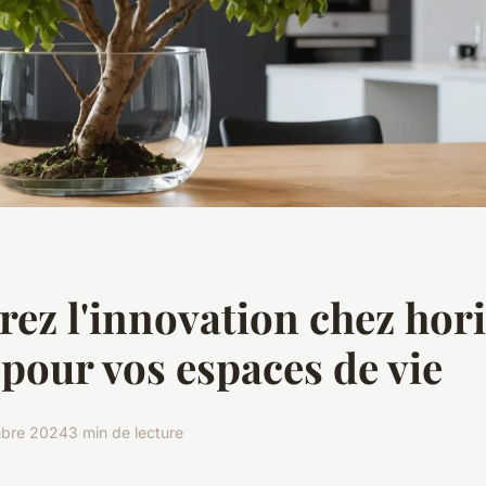
ez l'innovation chez hor
 pour vos espaces de vie
mbre 2024
3 min de lecture