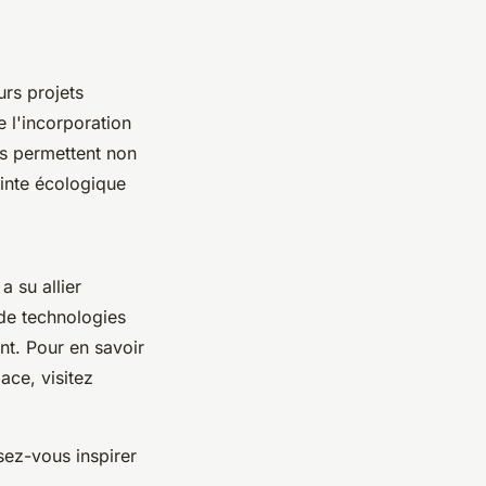
urs projets
e l'incorporation
es permettent non
einte écologique
a su allier
 de technologies
nt. Pour en savoir
ace, visitez
sez-vous inspirer