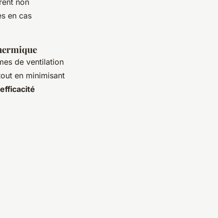
rent non
es en cas
thermique
mes de ventilation
tout en minimisant
efficacité