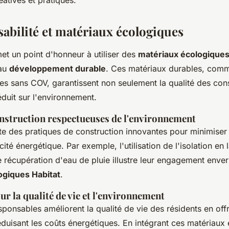
abilité et matériaux écologiques
et un point d'honneur à utiliser des
matériaux écologique
 au
développement durable
. Ces matériaux durables, comme
res sans COV, garantissent non seulement la qualité des con
éduit sur l'environnement.
nstruction respectueuses de l'environnement
te des pratiques de construction innovantes pour minimiser 
cité énergétique. Par exemple, l'utilisation de l'isolation en
 récupération d'eau de pluie illustre leur engagement enve
ogiques Habitat
.
ur la qualité de vie et l'environnement
ponsables améliorent la qualité de vie des résidents en offr
éduisant les coûts énergétiques. En intégrant ces matériaux 