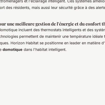
ctroménagers et l'éclairage intelligent. Ces systèmes amélio
rt des résidents, mais aussi leur sécurité grâce à des alert
ur une meilleure gestion de l'énergie et du confort 
domotique incluent des thermostats intelligents et des systè
chnologies permettent de maintenir une température idéale 
iques. Horizon Habitat se positionne en leader en matière d'
de
domotique
dans l'habitat intelligent.