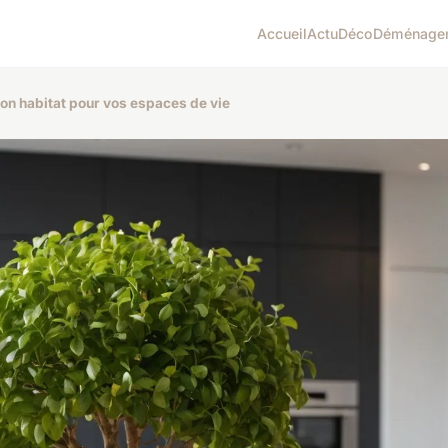
Accueil
Actu
Déco
Déménage
on habitat pour vos espaces de vie