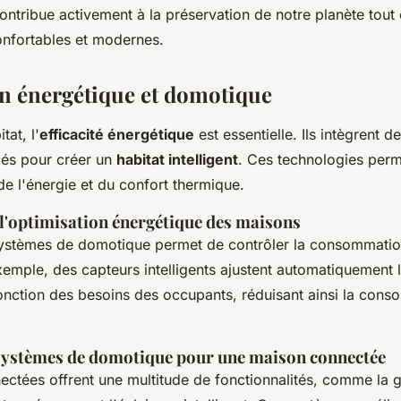
ontribue activement à la préservation de notre planète tout
onfortables et modernes.
n énergétique et domotique
at, l'
efficacité énergétique
est essentielle. Ils intègrent 
és pour créer un
habitat intelligent
. Ces technologies perm
de l'énergie et du confort thermique.
l'optimisation énergétique des maisons
 systèmes de domotique permet de contrôler la consommatio
xemple, des capteurs intelligents ajustent automatiquement l
fonction des besoins des occupants, réduisant ainsi la con
 systèmes de domotique pour une maison connectée
ctées offrent une multitude de fonctionnalités, comme la g