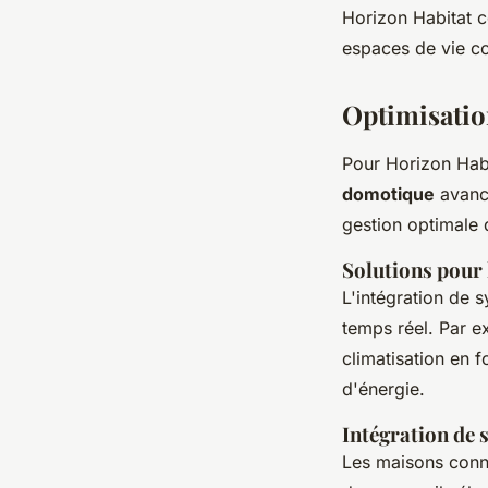
Horizon Habitat c
espaces de vie c
Optimisatio
Pour Horizon Habit
domotique
avanc
gestion optimale 
Solutions pour 
L'intégration de
temps réel. Par e
climatisation en 
d'énergie.
Intégration de
Les maisons conne