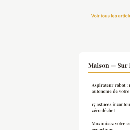
Voir tous les arti
Maison — Sur 
Aspirateur robot : 
autonome de votre 
17 astuces inconto
zéro déchet
Maximisez votre con
acoustique