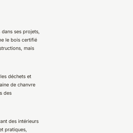
s
dans ses projets,
 le bois certifié
structions, mais
les déchets et
 laine de chanvre
rs des
ant des intérieurs
et pratiques,