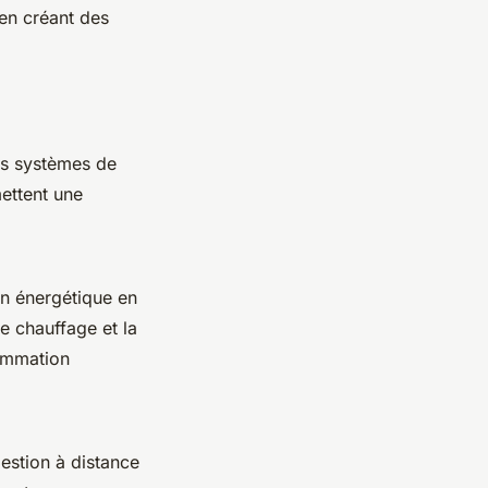
 en créant des
des systèmes de
ettent une
n énergétique en
e chauffage et la
sommation
estion à distance