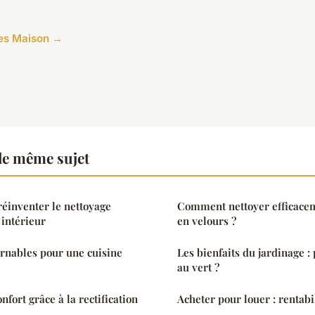
cles Maison →
le même sujet
réinventer le nettoyage
Comment nettoyer efficacem
intérieur
en velours ?
urnables pour une cuisine
Les bienfaits du jardinage :
au vert ?
fort grâce à la rectification
Acheter pour louer : rentabili