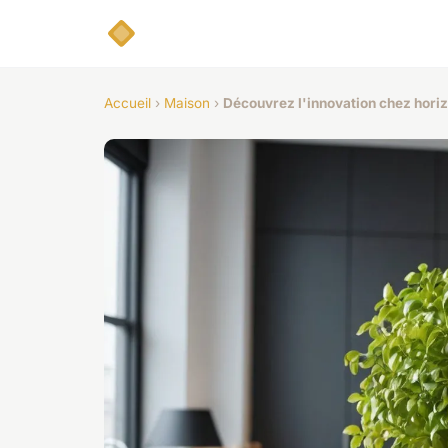
Accueil
›
Maison
›
Découvrez l'innovation chez horiz