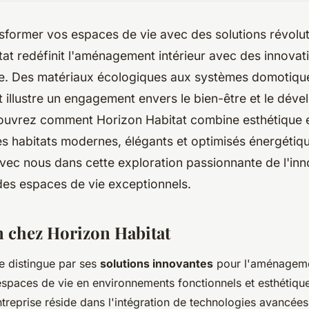
sformer vos espaces de vie avec des solutions révolu
at redéfinit l'aménagement intérieur avec des innovat
e. Des matériaux écologiques aux systèmes domotiques
 illustre un engagement envers le bien-être et le dév
ouvrez comment Horizon Habitat combine esthétique et
es habitats modernes, élégants et optimisés énergétiq
ec nous dans cette exploration passionnante de l'inn
des espaces de vie exceptionnels.
n chez Horizon Habitat
e distingue par ses
solutions innovantes
pour l'aménagemen
espaces de vie en environnements fonctionnels et esthétiqu
ntreprise réside dans l'intégration de technologies avancées