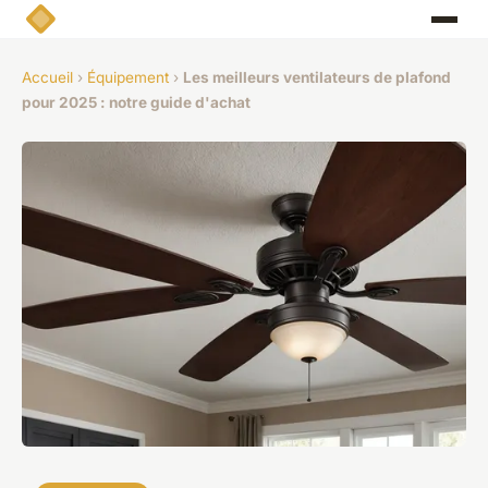
Accueil
›
Équipement
›
Les meilleurs ventilateurs de plafond
pour 2025 : notre guide d'achat