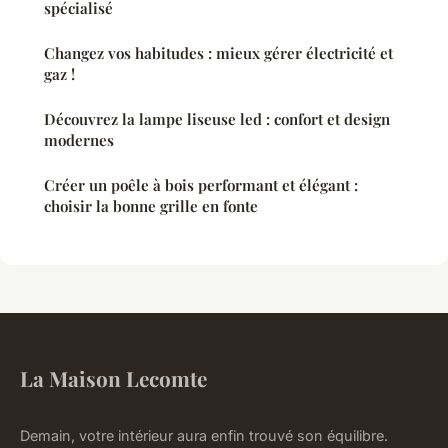
spécialisé
Changez vos habitudes : mieux gérer électricité et
gaz !
Découvrez la lampe liseuse led : confort et design
modernes
Créer un poêle à bois performant et élégant :
choisir la bonne grille en fonte
La Maison Lecomte
Demain, votre intérieur aura enfin trouvé son équilibre.