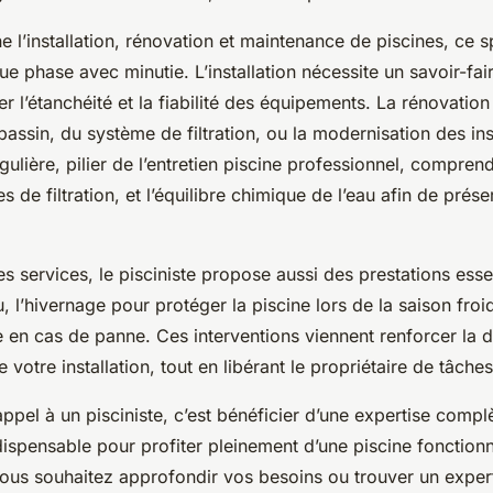
 l’installation, rénovation et maintenance de piscines, ce s
e phase avec minutie. L’installation nécessite un savoir-fai
r l’étanchéité et la fiabilité des équipements. La rénovation 
assin, du système de filtration, ou la modernisation des inst
ulière, pilier de l’entretien piscine professionnel, comprend
s de filtration, et l’équilibre chimique de l’eau afin de prése
s services, le pisciniste propose aussi des prestations ess
u, l’hivernage pour protéger la piscine lors de la saison froid
en cas de panne. Ces interventions viennent renforcer la du
votre installation, tout en libérant le propriétaire de tâch
ppel à un pisciniste, c’est bénéficier d’une expertise complè
dispensable pour profiter pleinement d’une piscine fonctionn
vous souhaitez approfondir vos besoins ou trouver un expert 