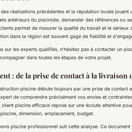
n des réalisations précédentes et la réputation locale jouent 
jets antérieurs du pisciniste, demander des références ou s
lients permet de mesurer la qualité du travail et le sérieux 
ion dans la région est souvent gage de fiabilité et d'enga
s sur les experts qualifiés, n’hésitez pas à contacter un pis
compagner dans toutes les étapes de votre projet.
nt : de la prise de contact à la livraison 
truction piscine débute toujours par une prise de contact es
expert de comprendre précisément vos envies et contrainte
ient piscine efficace repose sur une écoute attentive pou
 piscine, dimension, emplacement, budget.
devis piscine professionnel suit cette analyse. Ce document