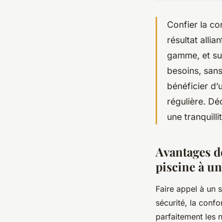
Confier la con
résultat allia
gamme, et sui
besoins, sans
bénéficier d
régulière. Dé
une tranquilli
Avantages de
piscine à un
Faire appel à un s
sécurité, la confo
parfaitement les 