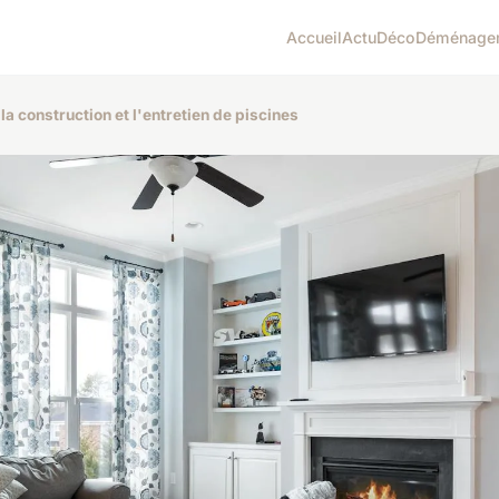
Accueil
Actu
Déco
Déménage
la construction et l'entretien de piscines