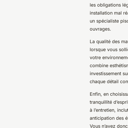
les obligations lé
installation mal r
un spécialiste pis
ouvrages.
La qualité des ma
lorsque vous soll
votre environneme
combine esthétism
investissement sur
chaque détail com
Enfin, en choisis
tranquillité d’es
à l’entretien, incl
anticipation des 
Vous n’avez donc 