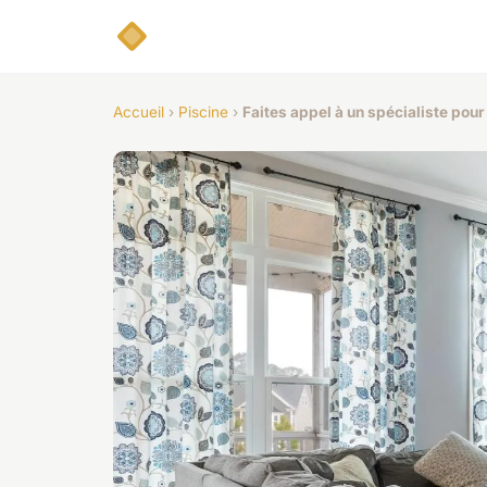
Accueil
›
Piscine
›
Faites appel à un spécialiste pour 