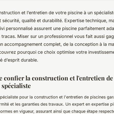
struction et l’entretien de votre piscine à un spécialist
nt sécurité, qualité et durabilité. Expertise technique, 
vi personnalisé assurent une piscine parfaitement ad
 tracas. Miser sur un professionnel vous fait aussi ga
’un accompagnement complet, de la conception à la m
couvrez pourquoi ce choix optimise votre investisseme
té d’esprit durable.
 confier la construction et l'entretien de
 spécialiste
pécialiste pour la construction et l'entretien de piscines gara
rmité et les garanties des travaux. Un expert en expertise pi
normes en vigueur, assurant ainsi que chaque étape respec