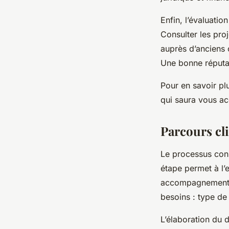
Enfin, l’évaluatio
Consulter les pro
auprès d’anciens c
Une bonne réputat
Pour en savoir plu
qui saura vous ac
Parcours clie
Le processus cons
étape permet à l’
accompagnement cl
besoins : type de
L’élaboration du 