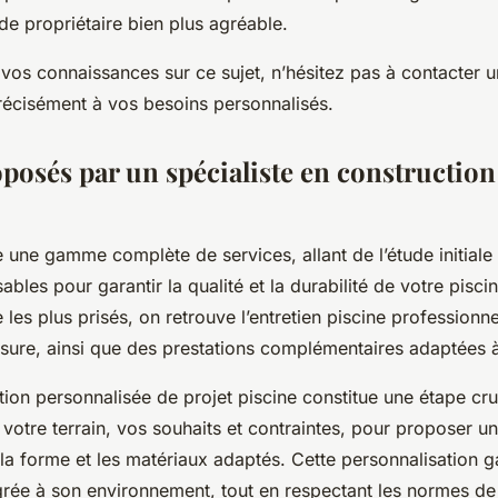
de propriétaire bien plus agréable.
vos connaissances sur ce sujet, n’hésitez pas à contacter 
récisément à vos besoins personnalisés.
posés par un spécialiste en construction 
e une gamme complète de services, allant de l’étude initiale à
sables pour garantir la qualité et la durabilité de votre pisci
e les plus prisés, on retrouve l’entretien piscine professionne
sure, ainsi que des prestations complémentaires adaptées 
tion personnalisée de projet piscine constitue une étape cru
 votre terrain, vos souhaits et contraintes, pour proposer u
e, la forme et les matériaux adaptés. Cette personnalisation g
grée à son environnement, tout en respectant les normes de 