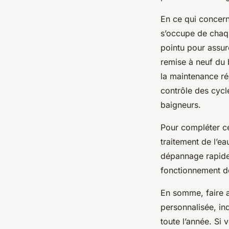
En ce qui concerne
s’occupe de chaqu
pointu pour assure
remise à neuf du b
la maintenance rég
contrôle des cycle
baigneurs.
Pour compléter ce
traitement de l’ea
dépannage rapide 
fonctionnement de 
En somme, faire a
personnalisée, in
toute l’année. Si 