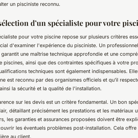
lter un pisciniste reconnu.
sélection d’un spécialiste pour votre pisc
cialiste pour votre piscine repose sur plusieurs critères ess
ucial d'examiner l'expérience du pisciniste. Un professionne
 garantit une maîtrise technique approfondie et une compr
e piscines, ainsi que des contraintes spécifiques à votre pro
qualifications techniques sont également indispensables. Ell
ine est reconnu par des organismes officiels et qu’il respec
insi la sécurité et la qualité de l'installation.
arence sur les devis est un critère fondamental. Un bon spéc
lair, détaillant précisément les prestations et les matériaux u
urs, les garanties et assurances proposées doivent être expl
ouvrir les éventuels problèmes post-installation. Cela offre
ière au client.