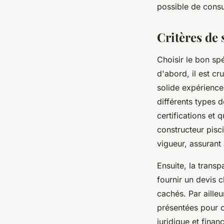
possible de consu
Critères de 
Choisir le bon spé
d'abord, il est cr
solide expérience
différents types d
certifications et 
constructeur pisc
vigueur, assurant a
Ensuite, la transp
fournir un devis c
cachés. Par aille
présentées pour c
juridique et financ