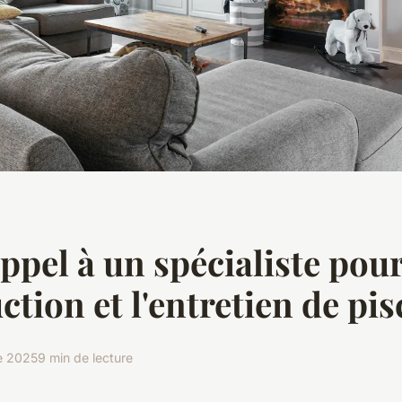
appel à un spécialiste pour
ction et l'entretien de pis
e 2025
9 min de lecture