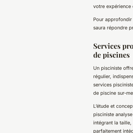
votre expérience 
Pour approfondir 
saura répondre p
Services pro
de piscines
Un pisciniste offr
régulier, indispen
services piscinist
de piscine sur-me
L’étude et concep
pisciniste analyse
intégrant la taill
parfaitement inté