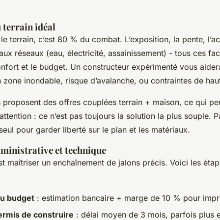
 terrain idéal
e terrain, c’est 80 % du combat. L’exposition, la pente, l’ac
 aux réseaux (eau, électricité, assainissement) - tous ces fa
nfort et le budget. Un constructeur expérimenté vous aidera
en zone inondable, risque d’avalanche, ou contraintes de ha
s proposent des offres couplées
terrain + maison
, ce qui pe
tention : ce n’est pas toujours la solution la plus souple. P
 seul pour garder liberté sur le plan et les matériaux.
dministrative et technique
est maîtriser un enchaînement de jalons précis. Voici les éta
du budget
: estimation bancaire + marge de 10 % pour imp
ermis de construire
: délai moyen de 3 mois, parfois plus