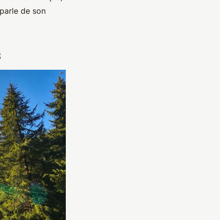
 parle de son
s