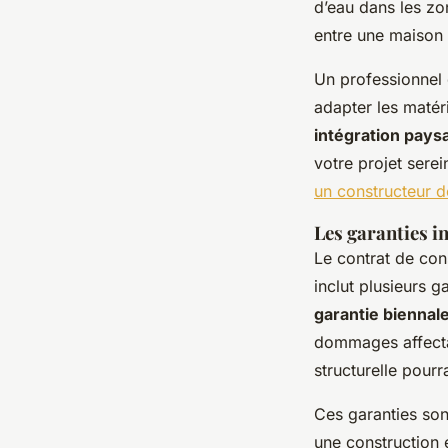
d’eau dans les zon
entre une maison 
Un professionnel d
adapter les maté
intégration pays
votre projet sere
un constructeur 
Les garanties 
Le contrat de cons
inclut plusieurs g
garantie biennal
dommages affectan
structurelle pourr
Ces garanties son
une construction 