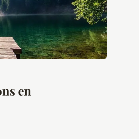
ons en