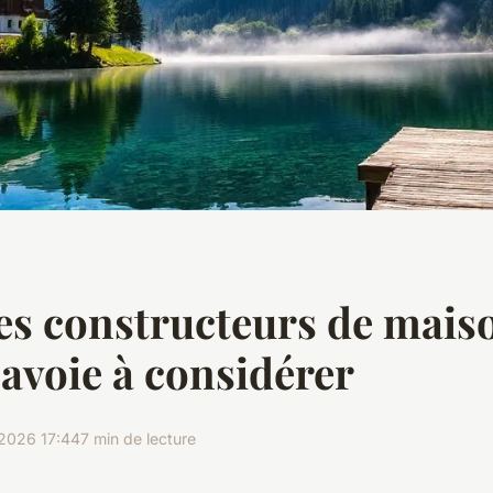
es constructeurs de mais
avoie à considérer
2026 17:44
7 min de lecture