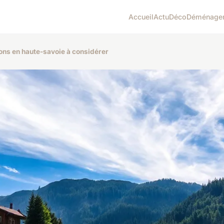
Accueil
Actu
Déco
Déménage
ons en haute-savoie à considérer