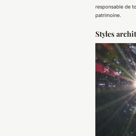
responsable de to
patrimoine.
Styles archi