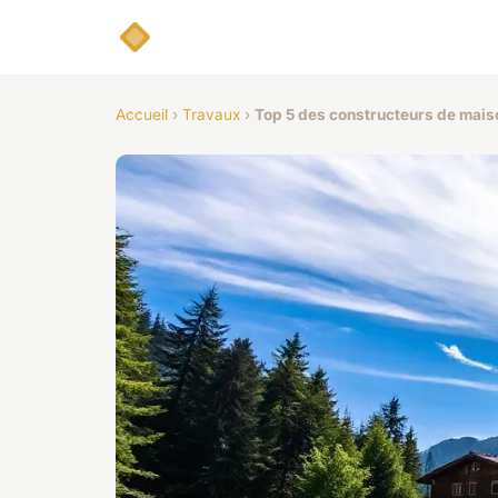
Accueil
›
Travaux
›
Top 5 des constructeurs de mais