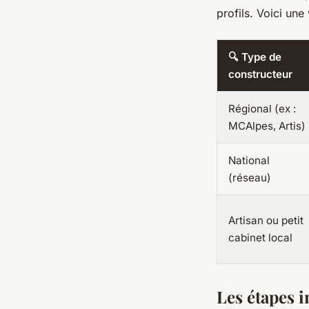
profils. Voici un
🔍 Type de
constructeur
Régional (ex :
MCAlpes, Artis)
National
(réseau)
Artisan ou petit
cabinet local
Les étapes i