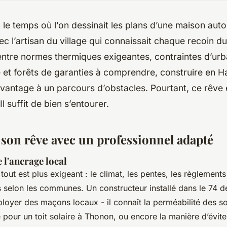
in le temps où l’on dessinait les plans d’une maison aut
c l’artisan du village qui connaissait chaque recoin du 
 entre normes thermiques exigeantes, contraintes d’ur
et forêts de garanties à comprendre, construire en H
antage à un parcours d’obstacles. Pourtant, ce rêve e
Il suffit de bien s’entourer.
 son rêve avec un professionnel adapté
 l'ancrage local
out est plus exigeant : le climat, les pentes, les règlement
cts selon les communes. Un constructeur installé dans le 74 
ployer des maçons locaux - il connaît la perméabilité des s
e pour un toit solaire à Thonon, ou encore la manière d’éviter 