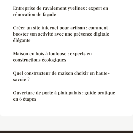
Entreprise de ravalement yvelines : expert en
rénovation de façade
Créer un site internet pour artisan : comment
booster son activité avec une présence digitale
élégante
Maison en bois à toulouse : experts en
constructions écologiques
Quel constructeur de maison choisir en haute-
savoie ?
Ouverture de porte à plainpalais : guide pratique
en 6 étapes