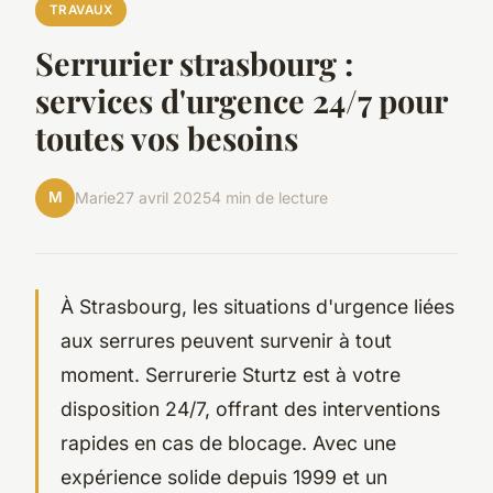
TRAVAUX
Serrurier strasbourg :
services d'urgence 24/7 pour
toutes vos besoins
M
Marie
27 avril 2025
4 min de lecture
À Strasbourg, les situations d'urgence liées
aux serrures peuvent survenir à tout
moment. Serrurerie Sturtz est à votre
disposition 24/7, offrant des interventions
rapides en cas de blocage. Avec une
expérience solide depuis 1999 et un