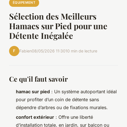
ÉQUIPEMENT
Sélection des Meilleurs
Hamacs sur Pied pour une
Détente Inégalée
F
Fabien
08/05/2026 11:30
10 min de lecture
Ce qu'il faut savoir
hamac sur pied
: Un système autoportant idéal
pour profiter d’un coin de détente sans
dépendre d’arbres ou de fixations murales.
confort extérieur
: Offre une liberté
d’installation totale, en jardin, sur balcon ou