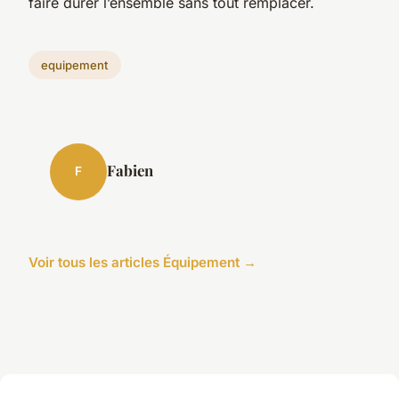
faire durer l’ensemble sans tout remplacer.
equipement
Fabien
F
Voir tous les articles Équipement →