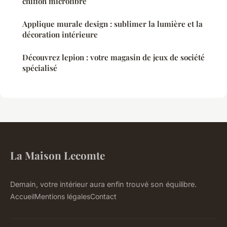
chiffon microfibre
Applique murale design : sublimer la lumière et la
décoration intérieure
Découvrez lepion : votre magasin de jeux de société
spécialisé
La Maison Lecomte
Demain, votre intérieur aura enfin trouvé son équilibre.
Accueil
Mentions légales
Contact