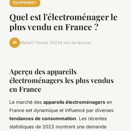
ÉQUIPEMENT
Quel est l'électroménager le
plus vendu en France ?
M
Marie
17 février 2025
4 min de lecture
Aperçu des appareils
électroménagers les plus vendus
en France
Le marché des
appareils électroménagers
en
France est dynamique et influencé par diverses
tendances de consommation
. Les récentes
statistiques de 2023 montrent une demande